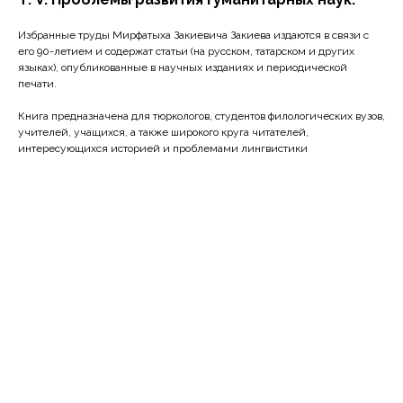
Избранные труды Мирфатыха Закиевича Закиева издаются в связи с
его 90-летием и содержат статьи (на русском, татарском и других
языках), опубликованные в научных изданиях и периодической
печати.
Книга предназначена для тюркологов, студентов филологических вузов,
учителей, учащихся, а также широкого круга читателей,
интересующихся историей и проблемами лингвистики