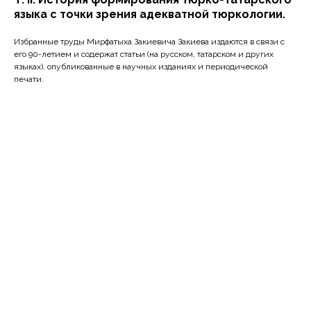
языка с точки зрения адекватной тюркологии.
Избранные труды Мирфатыха Закиевича Закиева издаются в связи с
его 90-летием и содержат статьи (на русском, татарском и других
языках), опубликованные в научных изданиях и периодической
печати.