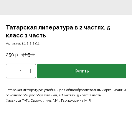
Татарская литература в 2 частях. 5
класс 1 часть
Артикул:
1.1.2.2.2.9.1.
250
р.
465
р.
Купить
Татарская литература: учебник для общеобразовательных организаций
основного общего образования, в 2 частях. 5 класс 1 часть.
Хасанова Ф.Ф., Сафиуллина Г.М., Гарифуллина М.Я..