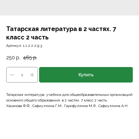
Татарская литература в 2 частях. 7
класс 2 часть
Артикул:
1.1.2.2.2.9.3.
250
р.
465
р.
Купить
Татарская литература: учебник для общеобразовательных организаций
основного общего образования, в 2 частях. 7 класс 2 часть.
Хасанова Ф.Ф., Сафиуллина Г.М., Гарифуллина М.Я., Сафиуллина А.Н.