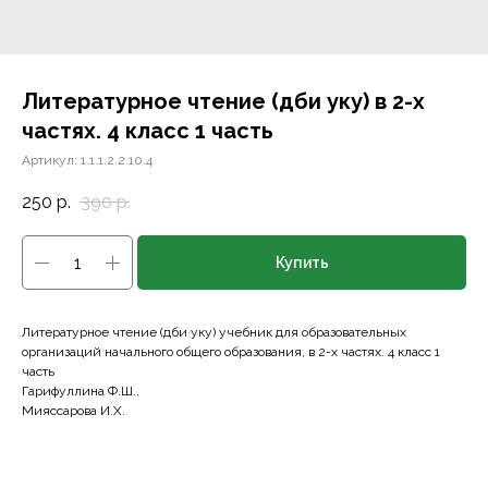
Литературное чтение (әдәби уку) в 2-х
частях. 4 класс 1 часть
Артикул:
1.1.1.2.2.10.4
250
р.
390
р.
Купить
Литературное чтение (әдәби уку) учебник для образовательных
организаций начального общего образования, в 2-х частях. 4 класс 1
часть
Гарифуллина Ф.Ш.,
Мияссарова И.Х.