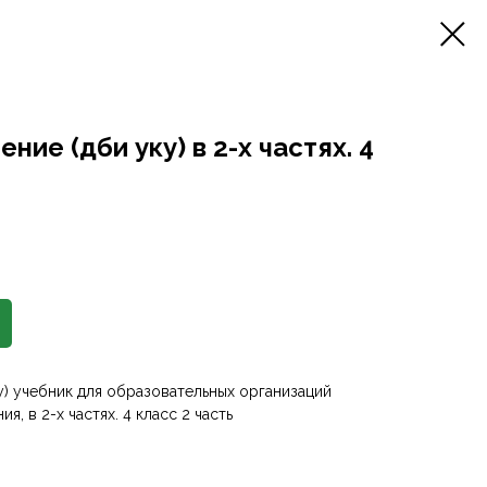
ие (әдәби уку) в 2-х частях. 4
ку) учебник для образовательных организаций
, в 2-х частях. 4 класс 2 часть