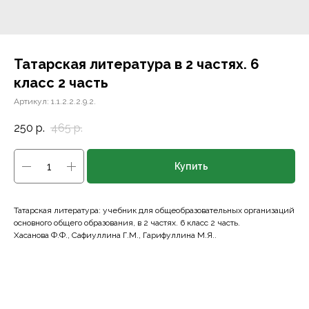
Татарская литература в 2 частях. 6
класс 2 часть
Артикул:
1.1.2.2.2.9.2.
250
р.
465
р.
Купить
Татарская литература: учебник для общеобразовательных организаций
основного общего образования, в 2 частях. 6 класс 2 часть.
Хасанова Ф.Ф., Сафиуллина Г.М., Гарифуллина М.Я..