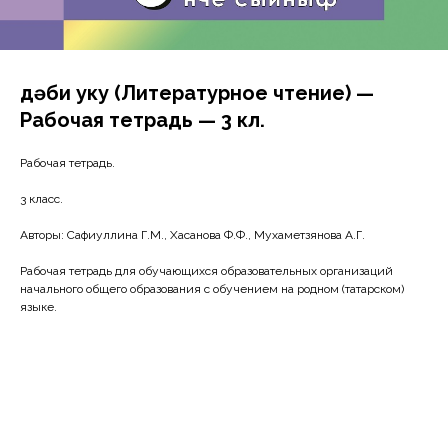
Әдәби уку (Литературное чтение) —
Рабочая тетрадь — 3 кл.
Рабочая тетрадь.
3 класс.
Авторы: Сафиуллина Г.М., Хасанова Ф.Ф., Мухаметзянова А.Г.
Рабочая тетрадь для обучающихся образовательных организаций
начального общего образования с обучением на родном (татарском)
языке.