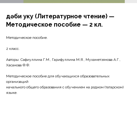
Әдәби уку (Литературное чтение) —
Методическое пособие — 2 кл.
Методическое пособие.
2 класс.
Авторы: Сафиуллина Г.М., Гарифуллина М.Я., Мухаметзянова А.Г.,
Хасанова Ф.Ф.
Методическое пособие для обучающихся образовательных
организаций
начального общего образования с обучением на родном (татарском)
языке.