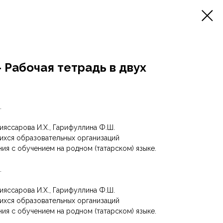
— Рабочая тетрадь в двух
.
ияссарова И.Х., Гарифуллина Ф.Ш.
ихся образовательных организаций
ия с обучением на родном (татарском) языке.
.
ияссарова И.Х., Гарифуллина Ф.Ш.
ихся образовательных организаций
ия с обучением на родном (татарском) языке.