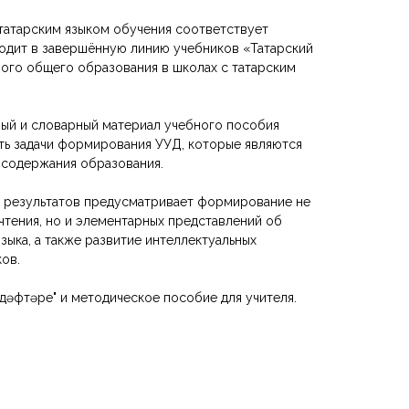
 татарским языком обучения соответствует
дит в завершённую линию учебников «Татарский
ьного общего образования в школах с татарским
ный и словарный материал учебного пособия
ь задачи формирования УУД, которые являются
содержания образования.
 результатов предусматривает формирование не
чтения, но и элементарных представлений об
зыка, а также развитие интеллектуальных
ов.
 дәфтәре" и методическое пособие для учителя.