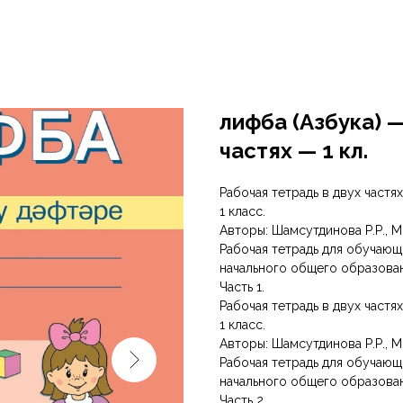
Әлифба (Азбука) 
частях — 1 кл.
Рабочая тетрадь в двух частях
1 класс.
Авторы: Шамсутдинова Р.Р., М
Рабочая тетрадь для обучающ
начального общего образован
Часть 1.
Рабочая тетрадь в двух частях
1 класс.
Авторы: Шамсутдинова Р.Р., М
Рабочая тетрадь для обучающ
начального общего образован
Часть 2.