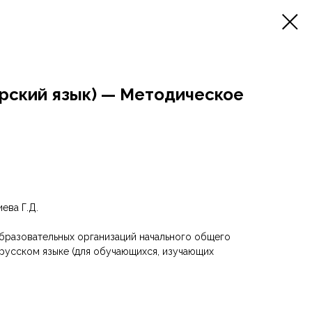
арский язык) — Методическое
ева Г.Д.
бразовательных организаций начального общего
русском языке (для обучающихся, изучающих