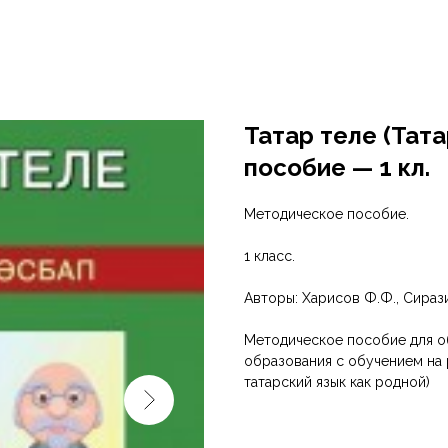
Татар теле (Тат
пособие — 1 кл.
Методическое пособие.
1 класс.
Авторы: Харисов Ф.Ф., Cирази
Методическое пособие для о
образования с обучением на 
татарский язык как родной)