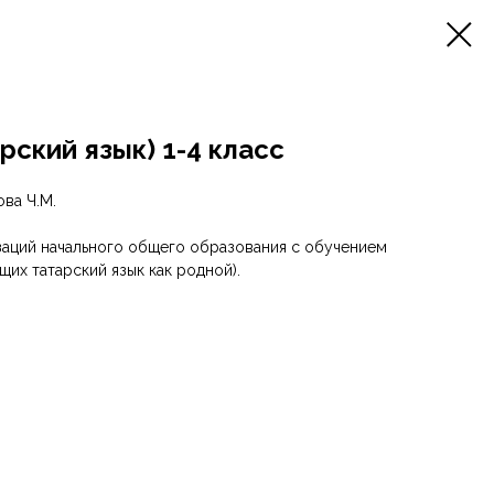
рский язык) 1-4 класс
ва Ч.М.
заций начального общего образования с обучением
щих татарский язык как родной).