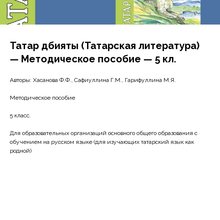
Татар әдәбияты (Татарская литература)
— Методическое пособие — 5 кл.
Авторы: Хасанова Ф.Ф., Сафиуллина Г.М., Гарифуллина М.Я.
Методическое пособие
5 класс.
Для образовательных организаций основного общего образования с
обучением на русском языке (для изучающих татарский язык как
родной)