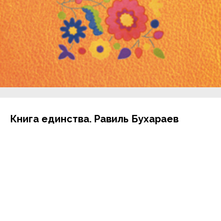
Книга единства. Равиль Бухараев